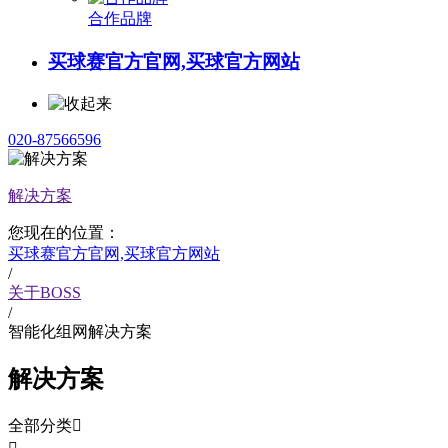
合作品牌
买球赛官方官网,买球官方网站
020-87566596
解决方案
您现在的位置：
买球赛官方官网,买球官方网站
/
关于BOSS
/
智能化组网解决方案
解决方案
全部分类
