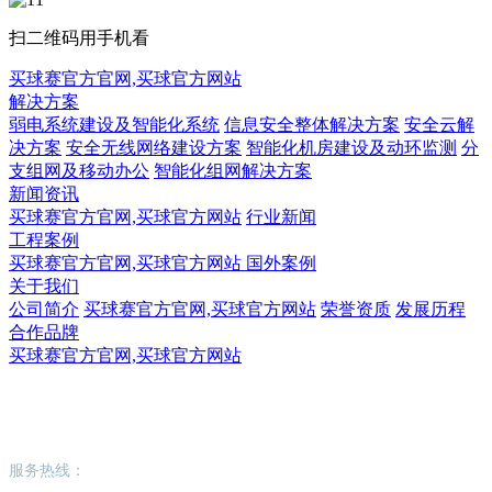
扫二维码用手机看
买球赛官方官网,买球官方网站
解决方案
弱电系统建设及智能化系统
信息安全整体解决方案
安全云解
决方案
安全无线网络建设方案
智能化机房建设及动环监测
分
支组网及移动办公
智能化组网解决方案
新闻资讯
买球赛官方官网,买球官方网站
行业新闻
工程案例
买球赛官方官网,买球官方网站
国外案例
关于我们
公司简介
买球赛官方官网,买球官方网站
荣誉资质
发展历程
合作品牌
买球赛官方官网,买球官方网站
买球赛官方官网,买球官方网站
服务热线：