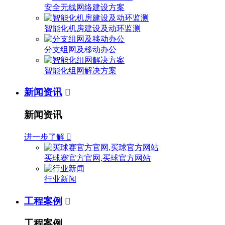
安全无线网络建设方案
智能化机房建设及动环监测
分支组网及移动办公
智能化组网解决方案
新闻资讯

新闻资讯
进一步了解

买球赛官方官网,买球官方网站
行业新闻
工程案例

工程案例