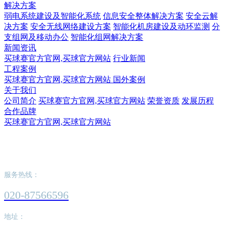
解决方案
弱电系统建设及智能化系统
信息安全整体解决方案
安全云解
决方案
安全无线网络建设方案
智能化机房建设及动环监测
分
支组网及移动办公
智能化组网解决方案
新闻资讯
买球赛官方官网,买球官方网站
行业新闻
工程案例
买球赛官方官网,买球官方网站
国外案例
关于我们
公司简介
买球赛官方官网,买球官方网站
荣誉资质
发展历程
合作品牌
买球赛官方官网,买球官方网站
买球赛官方官网,买球官方网站
服务热线：
020-87566596
地址：