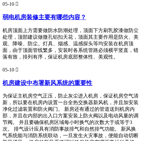
05-10

弱电机房装修主要有哪些内容？
机房顶面上方需要做防水防潮处理，顶面下方刷乳胶漆做防尘
处理，顶部建议做微孔铝扣天花，顶面其主要作用是防火、美
观、降噪、防尘。灯具、烟感、温感探头等均安装在机房顶
面，由于顶面管线繁多，安装时各系统管路必须横平竖直，错
落有致，排列有序，保证机房底部整体性、美观性。
05-10

机房建设中布署新风系统的重要性
为保证主机房空气正压，防止灰尘进入机房，保证机房空气清
新，所以要在机房内设置一台全热交换器新风机，并且加安装
净化过滤装置和防火阀门。 新房还有通过的管道送到机房内
部，并且在内部的出入口方案安装上防火阀以及电动风量的调
节阀。 并且要确保机房区域每小时换气的次数大于或等于3
次。 排气设计应具有消防事故排气和自然排气功能。 新风换
气系统能与消防系统联动，一旦发生火灾事故，便能自动切断