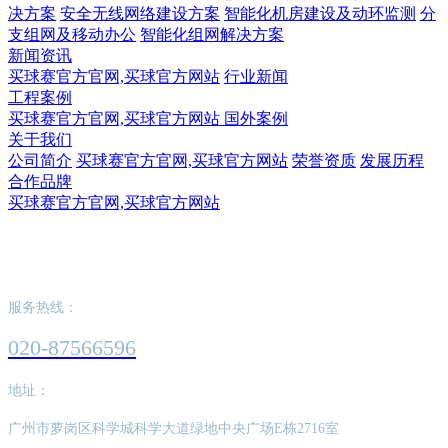
决方案
安全无线网络建设方案
智能化机房建设及动环监测
分
支组网及移动办公
智能化组网解决方案
新闻资讯
买球赛官方官网,买球官方网站
行业新闻
工程案例
买球赛官方官网,买球官方网站
国外案例
关于我们
公司简介
买球赛官方官网,买球官方网站
荣誉资质
发展历程
合作品牌
买球赛官方官网,买球官方网站
买球赛官方官网,买球官方网站
服务热线：
020-87566596
地址：
广州市萝岗区科学城科学大道绿地中央广场E栋2716室