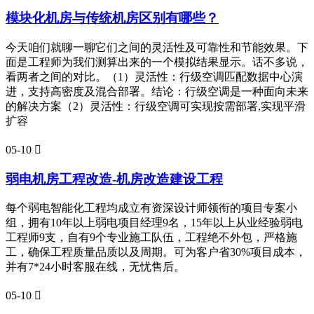
模块化机房与传统机房区别有哪些？
今天咱们就聊一聊它们之间的灵活性及可靠性和节能效果。下
面是工程师为我们测算出来的一个模拟结果显示。话不多说，
看两者之间的对比。（1）灵活性：行级空调匹配数据中心演
进，支持高密度及混合部署。结论：行级空调是一种面向未来
的解决方案（2）灵活性：行级空调可实现按需部署,实现平滑
扩容
05-10

弱电机房工程改造-机房改造建设工程
每个弱电智能化工程均成立有资深设计师领衔的项目专案小
组，拥有10年以上弱电项目经理9名，15年以上从业经验弱电
工程师9支，自有9个专业施工队伍，工程绝不外包，严格施
工，确保工程质量品质以及周期。可为客户省30%项目成本，
并有7*24小时客服在线，无忧售后。
05-10
