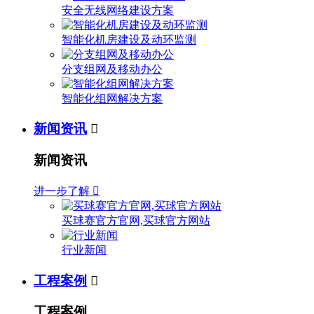
安全无线网络建设方案
智能化机房建设及动环监测
分支组网及移动办公
智能化组网解决方案
新闻资讯

新闻资讯
进一步了解

买球赛官方官网,买球官方网站
行业新闻
工程案例

工程案例