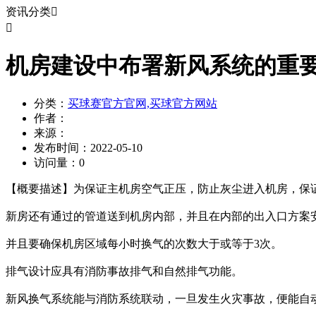
资讯分类


机房建设中布署新风系统的重
分类：
买球赛官方官网,买球官方网站
作者：
来源：
发布时间：
2022-05-10
访问量：
0
【概要描述】
为保证主机房空气正压，防止灰尘进入机房，保
新房还有通过的管道送到机房内部，并且在内部的出入口方案
并且要确保机房区域每小时换气的次数大于或等于3次。
排气设计应具有消防事故排气和自然排气功能。
新风换气系统能与消防系统联动，一旦发生火灾事故，便能自