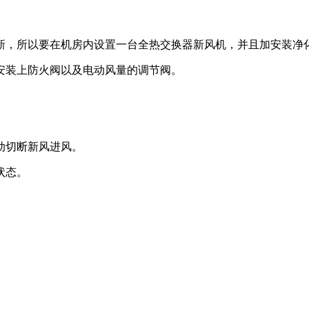
新，所以要在机房内设置一台全热交换器新风机，并且加安装净
安装上防火阀以及电动风量的调节阀。
动切断新风进风。
状态。