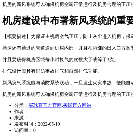
机房的新风系统可以确保机房空调正常运行及机房合理的正压
机房建设中布署新风系统的重
【概要描述】
为保证主机房空气正压，防止灰尘进入机房，保
新房还有通过的管道送到机房内部，并且在内部的出入口方案
并且要确保机房区域每小时换气的次数大于或等于3次。
排气设计应具有消防事故排气和自然排气功能。
新风换气系统能与消防系统联动，一旦发生火灾事故，便能自
机房的新风系统可以确保机房空调正常运行及机房合理的正压
分类：
买球赛官方官网,买球官方网站
作者：
来源：
发布时间：
2022-05-10
访问量：
0