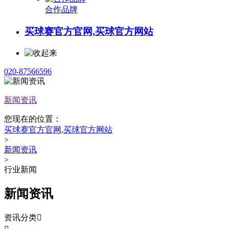
合作品牌
买球赛官方官网,买球官方网站
020-87566596
新闻资讯
您现在的位置：
买球赛官方官网,买球官方网站
>
新闻资讯
>
行业新闻
新闻资讯
资讯分类
