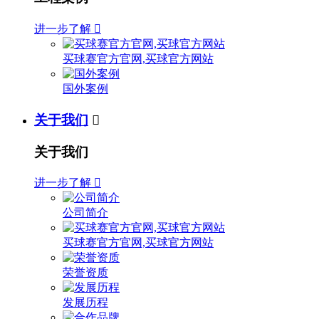
进一步了解

买球赛官方官网,买球官方网站
国外案例
关于我们

关于我们
进一步了解

公司简介
买球赛官方官网,买球官方网站
荣誉资质
发展历程