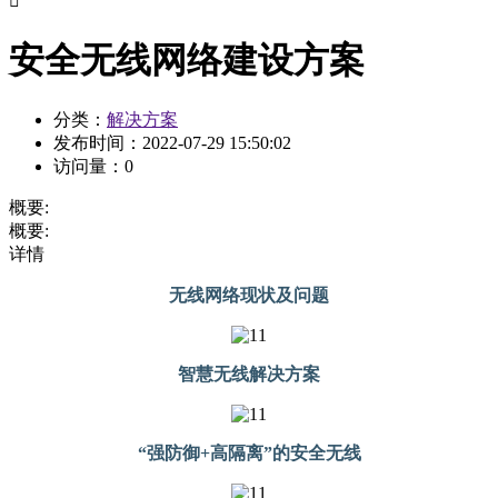

安全无线网络建设方案
分类：
解决方案
发布时间：
2022-07-29 15:50:02
访问量：
0
概要:
概要:
详情
无线网络现状及问题
智慧无线解决方案
“强防御+高隔离”的安全无线