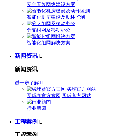
安全无线网络建设方案
智能化机房建设及动环监测
分支组网及移动办公
智能化组网解决方案
新闻资讯

新闻资讯
进一步了解

买球赛官方官网,买球官方网站
行业新闻
工程案例

工程案例