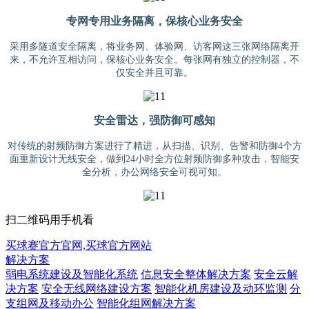
专网专用业务隔离，保核心业务安全
采用多隧道安全隔离，将业务网、体验网、访客网这三张网络隔离开
来，不允许互相访问，保核心业务安全。每张网有独立的控制器，不
仅安全并且可靠。
安全雷达，强防御可感知
对传统的射频防御方案进行了精进，从扫描、识别、告警和防御4个方
面重新设计无线安全，做到24小时全方位射频防御多种攻击，智能安
全分析，办公网络安全可视可知。
扫二维码用手机看
买球赛官方官网,买球官方网站
解决方案
弱电系统建设及智能化系统
信息安全整体解决方案
安全云解
决方案
安全无线网络建设方案
智能化机房建设及动环监测
分
支组网及移动办公
智能化组网解决方案